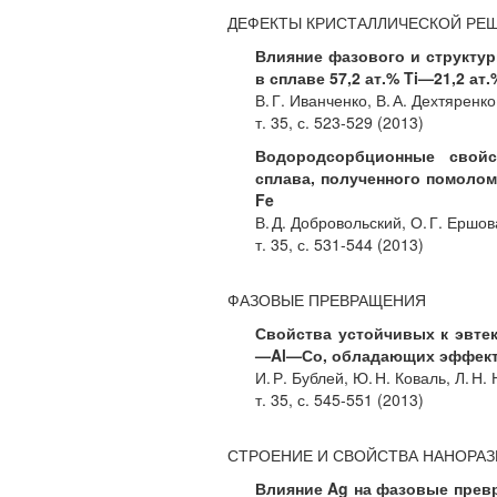
ДЕФЕКТЫ КРИСТАЛЛИЧЕСКОЙ РЕ
Влияние фазового и структур
в сплаве 57,2 ат.% Ti—21,2 ат
В. Г. Иванченко, В. А. Дехтяренко
т. 35, с. 523-529 (2013)
Водородсорбционные свойс
сплава, полученного помолом
Fe
В. Д. Добровольский, О. Г. Ершо
т. 35, с. 531-544 (2013)
ФАЗОВЫЕ ПРЕВРАЩЕНИЯ
Свойства устойчивых к эвте
—Al—Со, обладающих эффек
И. Р. Бублей, Ю. Н. Коваль, Л. Н. 
т. 35, с. 545-551 (2013)
СТРОЕНИЕ И СВОЙСТВА НАНОРА
Влияние Ag на фазовые прев