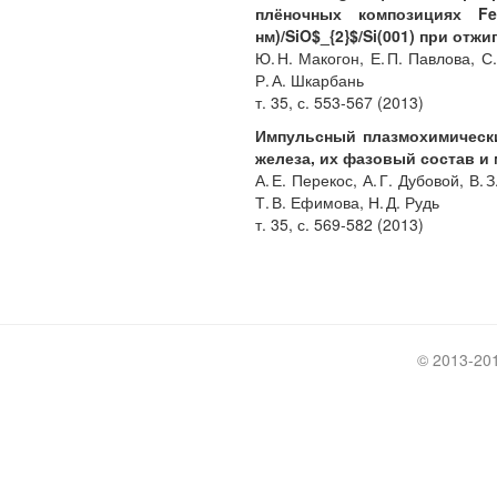
плёночных композициях Fe$_{
нм)/SiO$_{2}$/Si(001) при отжи
Ю. Н. Макогон, Е. П. Павлова, С
Р. А. Шкарбань
т. 35, с. 553-567 (2013)
Импульсный плазмохимически
железа, их фазовый состав и
А. Е. Перекос, А. Г. Дубовой, В. 
Т. В. Ефимова, Н. Д. Рудь
т. 35, с. 569-582 (2013)
© 2013-20