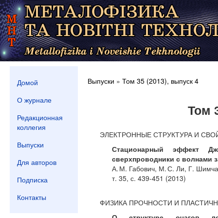
Выпуски
»
Том 35 (2013), выпуск 4
Домой
О журнале
Том 
Редакционная
коллегия
ЭЛЕКТРОННЫЕ СТРУКТУРА И СВО
Выпуски
Стационарный эффект Дж
сверхпроводники с волнами 
Для авторов
А. М. Габович, М. С. Ли, Г. Шимча
т. 35, с. 439-451 (2013)
Подписка
Контакты
ФИЗИКА ПРОЧНОСТИ И ПЛАСТИЧ
О структуре очагов ло