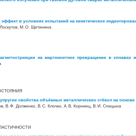
 эффект в условиях испытаний на кинетическое индентирова
 Лоскутов, М. О. Щетинина
агнитострикции на мартенситное превращение в сплавах 
а
ОСТОЯНИЯ
упругие свойства объёмных металлических стёкол на основе
ов, В. Ф. Долженко, В. С. Клочко, А. В. Корниец, В. И. Спицына
ПЛАСТИЧНОСТИ