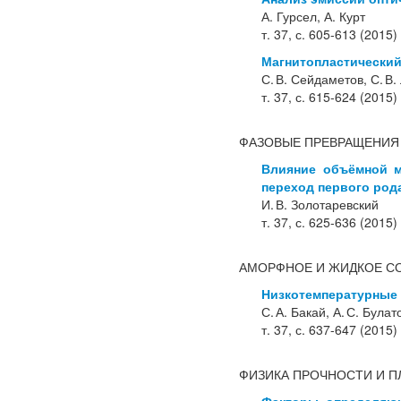
А. Гурсел, А. Курт
т. 37, с. 605-613 (2015)
Магнитопластический
С. В. Сейдаметов, С. В.
т. 37, с. 615-624 (2015)
ФАЗОВЫЕ ПРЕВРАЩЕНИЯ
Влияние объёмной м
переход первого род
И. В. Золотаревский
т. 37, с. 625-636 (2015)
АМОРФНОЕ И ЖИДКОЕ С
Низкотемпературные 
С. А. Бакай, А. С. Булат
т. 37, с. 637-647 (2015)
ФИЗИКА ПРОЧНОСТИ И 