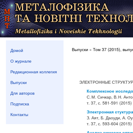
Выпуски
»
Том 37 (2015), выпу
Домой
О журнале
Редакционная коллегия
ЭЛЕКТРОННЫЕ СТРУКТУР
Выпуски
Комплексное исследо
Для авторов
С. М. Сичкар, В. Н. Ант
т. 37, с. 581-591 (2015)
Подписка
Электронная стуктур
Контакты
З. Аят, Б. Даоуди, А. О
т. 37, с. 593-604 (2015)
Анализ эмиссии опти